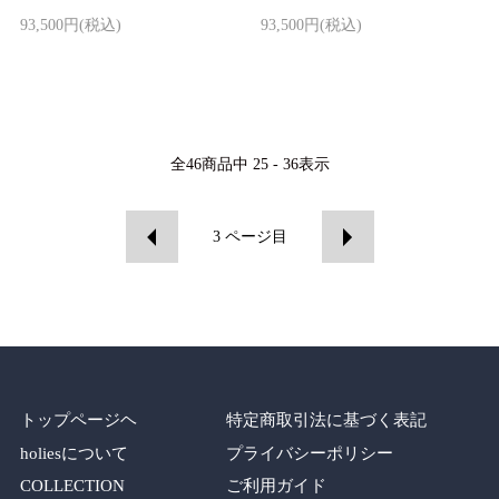
93,500円(税込)
93,500円(税込)
全
46
商品中
25 - 36
表示
3
ページ目
トップページヘ
特定商取引法に基づく表記
holiesについて
プライバシーポリシー
COLLECTION
ご利用ガイド