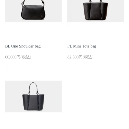
BL One Shoulder bag
PL Mini Tote bag
66,000円(税込)
82,500円(税込)