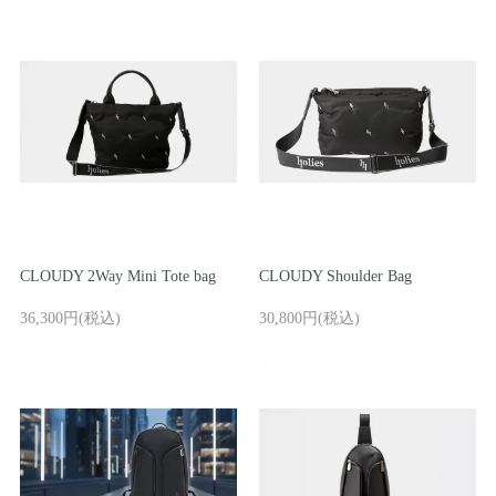
CLOUDY 2Way Mini Tote bag
CLOUDY Shoulder Bag
36,300円(税込)
30,800円(税込)
ログイン / 新規登録
買い物かご
検索