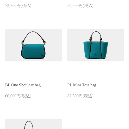
73,700円(税込)
82,500円(税込)
BL One Shoulder bag
PL Mini Tote bag
66,000円(税込)
82,500円(税込)