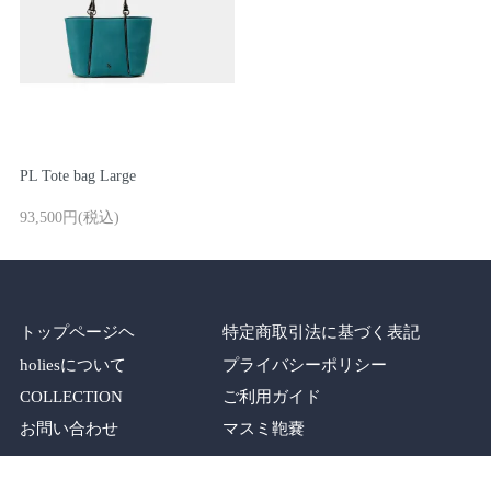
PL Tote bag Large
93,500円(税込)
トップページヘ
特定商取引法に基づく表記
holiesについて
プライバシーポリシー
COLLECTION
ご利用ガイド
お問い合わせ
マスミ鞄嚢
SHOP