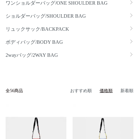
ワンショルダーバッグ/ONE SHOULDER BAG
ショルダーバッグ/SHOULDER BAG
リュックサック/BACKPACK
ボディバッグ/BODY BAG
2wayバッグ/2WAY BAG
全56商品
おすすめ順
価格順
新着順