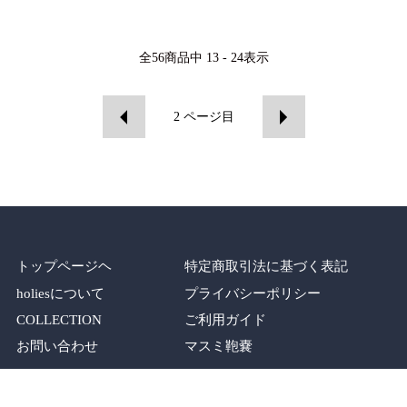
全
56
商品中
13 - 24
表示
2
ページ目
トップページヘ
特定商取引法に基づく表記
holiesについて
プライバシーポリシー
COLLECTION
ご利用ガイド
お問い合わせ
マスミ鞄嚢
SHOP
メルマガ