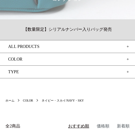
ログイン / 新規登録
買い物かご
検索
【数量限定】シリアルナンバー入りバッグ発売
ALL PRODUCTS
COLOR
TYPE
お問い合わせ
ご利用ガイド
マスミ鞄嚢
ホーム
COLOR
ネイビー・スカイ/NAVY・SKY
全2商品
おすすめ順
価格順
新着順