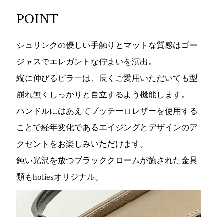
POINT
シュリンクの優しい手触りとマットな質感はゴー
ジャスでエレガントな佇まいを演出。
縦に伸びるピラーは、長くご愛用いただいても型
崩れ無くしっかりと自立するよう機能します。
ハンドルにはあえてブッテーロレザーを使用する
ことで経年変化であるエイジングとデザインのア
クセントをお楽しみいただけます。
鈍い光沢を放つブラッククロームが施された金具
類もholiesオリジナル。