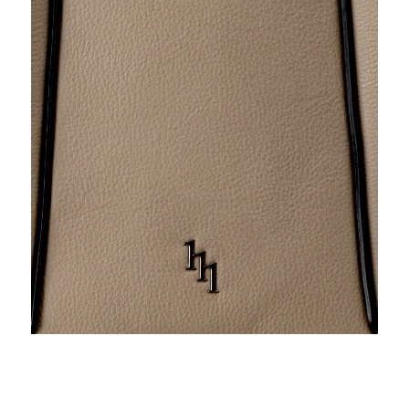
ログイン / 新規登録
買い物かご
検索
お問い合わせ
ご利用ガイド
マスミ鞄嚢