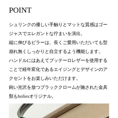
POINT
シュリンクの優しい手触りとマットな質感はゴー
ジャスでエレガントな佇まいを演出。
縦に伸びるピラーは、長くご愛用いただいても型
崩れ無くしっかりと自立するよう機能します。
ハンドルにはあえてブッテーロレザーを使用する
ことで経年変化であるエイジングとデザインのア
クセントをお楽しみいただけます。
鈍い光沢を放つブラッククロームが施された金具
類もholiesオリジナル。