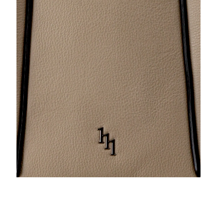
ログイン / 新規登録
買い物かご
検索
お問い合わせ
ご利用ガイド
マスミ鞄嚢