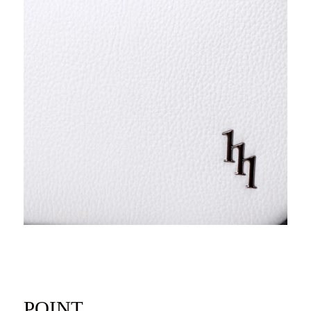
ログイン / 新規登録
買い物かご
検索
お問い合わせ
ご利用ガイド
マスミ鞄嚢
POINT