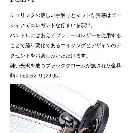
シュリンクの優しい手触りとマットな質感はゴー
ジャスでエレガントな佇まいを演出。
ハンドルにはあえてブッテーロレザーを使用する
ことで経年変化であるエイジングとデザインのア
クセントをお楽しみいただけます。
鈍い光沢を放つブラッククロームが施された金具
類もholiesオリジナル。