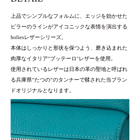
上品でシンプルなフォルムに、エッジを効かせた
ピラーのラインがアイコニックな表情を演出する
holiesレザーシリーズ。
本体はしっかりと形状を保つよう、磨き込まれた
肉厚なイタリア"ブッテーロ"レザーを使用。
使用されているレザーは日本の革の聖地と呼ばれ
る兵庫県”たつの”のタンナーで鞣された当ブラン
ドオリジナルとなります。