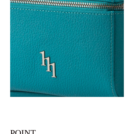
ログイン / 新規登録
買い物かご
検索
お問い合わせ
ご利用ガイド
マスミ鞄嚢
POINT