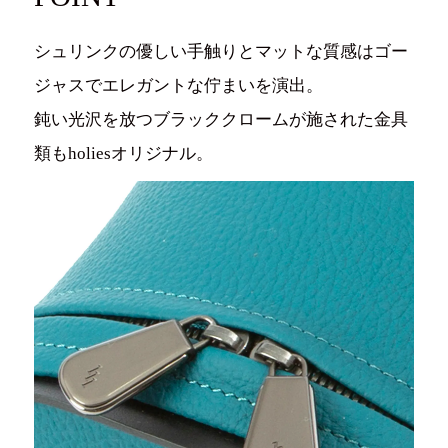
シュリンクの優しい手触りとマットな質感はゴー
ジャスでエレガントな佇まいを演出。
鈍い光沢を放つブラッククロームが施された金具
類もholiesオリジナル。