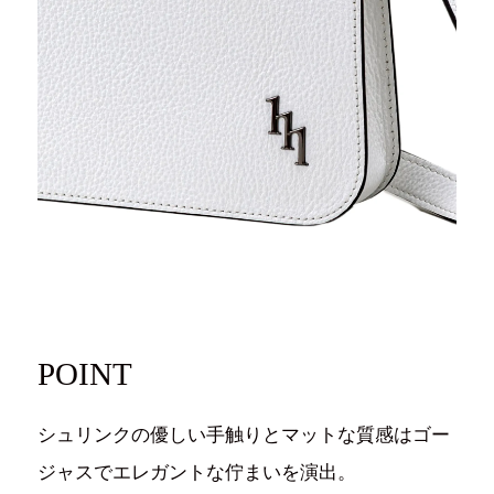
買い物かご
検索
お問い合わせ
ご利用ガイド
マスミ鞄嚢
POINT
シュリンクの優しい手触りとマットな質感はゴー
ジャスでエレガントな佇まいを演出。