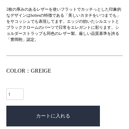
2枚の厚みのあるレザーを使いフラットでカッチっとした印象的
なデザインはholiesの特徴である「美しいカタチをいつまでも」
をサコッシュでも表現してます。エッジの効いたシルエットと
ブラッククロームのパーツで日常をエレガントに彩ります。シ
ョルダーストラップも同色のレザー製。厳しい品質基準を誇る
「豊岡鞄」認定。
COLOR：GREIGE
カートに入れる