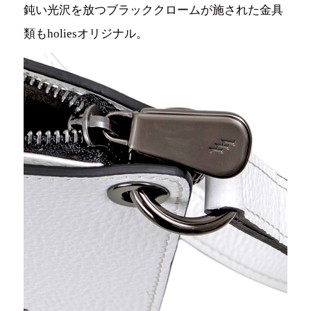
鈍い光沢を放つブラッククロームが施された金具
類もholiesオリジナル。