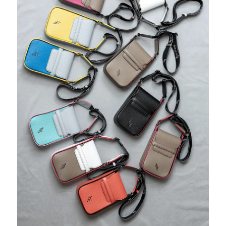
ログイン / 新規登録
買い物かご
検索
お問い合わせ
ご利用ガイド
マスミ鞄嚢