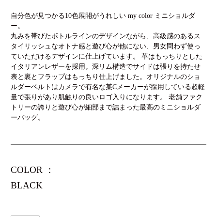
自分色が見つかる10色展開がうれしい my color ミニショルダ
ー。
丸みを帯びたボトルラインのデザインながら、高級感のあるス
タイリッシュなオトナ感と遊び心が他にない、男女問わず使っ
ていただけるデザインに仕上げています。 革はもっちりとした
イタリアンレザーを採用。深リム構造でサイドは張りを持たせ
表と裏とフラップはもっちり仕上げました。オリジナルのショ
ルダーベルトはカメラで有名な某Cメーカーが採用している超軽
量で張りがあり肌触りの良いロゴ入りになります。 老舗ファク
トリーの誇りと遊び心が細部まで詰まった最高のミニショルダ
ーバッグ。
COLOR ：
BLACK