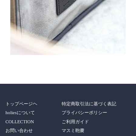
トップページヘ
特定商取引法に基づく表記
holiesについて
プライバシーポリシー
COLLECTION
ご利用ガイド
お問い合わせ
マスミ鞄嚢