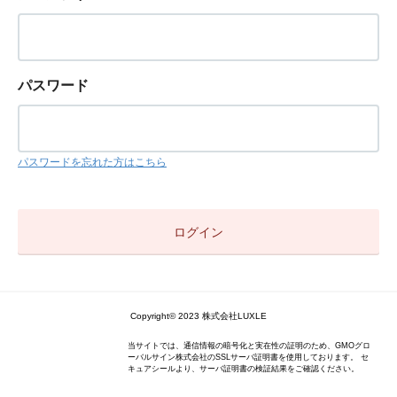
パスワード
パスワードを忘れた方はこちら
Copyright© 2023 株式会社LUXLE
当サイトでは、通信情報の暗号化と実在性の証明のため、GMOグロ
ーバルサイン株式会社のSSLサーバ証明書を使用しております。 セ
キュアシールより、サーバ証明書の検証結果をご確認ください。