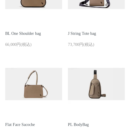
ご利用ガイド
マスミ鞄嚢
BL One Shoulder bag
J String Tote bag
66,000円(税込)
73,700円(税込)
Flat Face Sacoche
PL BodyBag