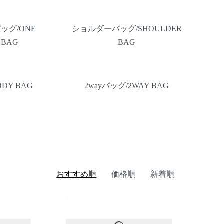
ッグ/ONE
ショルダーバッグ/SHOULDER
 BAG
BAG
DY BAG
2wayバッグ/2WAY BAG
おすすめ順
価格順
新着順