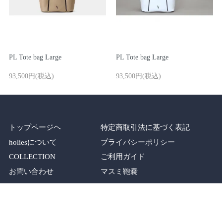
PL Tote bag Large
PL Tote bag Large
93,500円(税込)
93,500円(税込)
トップページヘ
特定商取引法に基づく表記
holiesについて
プライバシーポリシー
COLLECTION
ご利用ガイド
お問い合わせ
マスミ鞄嚢
SHOP
メルマガ