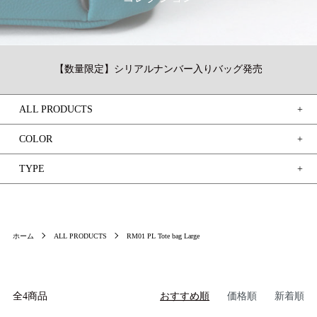
【数量限定】シリアルナンバー入りバッグ発売
ALL PRODUCTS
ログイン / 新規登録
COLOR
買い物かご
TYPE
検索
ホーム
ALL PRODUCTS
RM01 PL Tote bag Large
お問い合わせ
全4商品
おすすめ順
価格順
新着順
ご利用ガイド