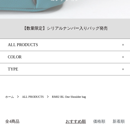
【数量限定】シリアルナンバー入りバッグ発売
ALL PRODUCTS
ログイン / 新規登録
COLOR
買い物かご
TYPE
検索
ホーム
ALL PRODUCTS
RM02 BL One Shoulder bag
お問い合わせ
全4商品
おすすめ順
価格順
新着順
ご利用ガイド